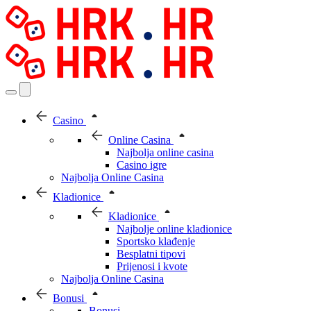
Casino
Online Casina
Najbolja online casina
Casino igre
Najbolja Online Casina
Kladionice
Kladionice
Najbolje online kladionice
Sportsko klađenje
Besplatni tipovi
Prijenosi i kvote
Najbolja Online Casina
Bonusi
Bonusi