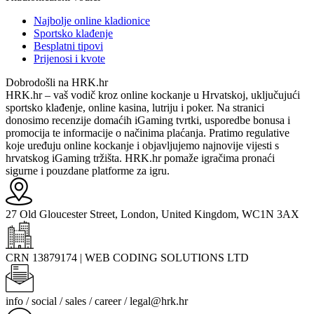
Najbolje online kladionice
Sportsko klađenje
Besplatni tipovi
Prijenosi i kvote
Dobrodošli na HRK.hr
HRK.hr – vaš vodič kroz online kockanje u Hrvatskoj, uključujući
sportsko klađenje, online kasina, lutriju i poker. Na stranici
donosimo recenzije domaćih iGaming tvrtki, usporedbe bonusa i
promocija te informacije o načinima plaćanja. Pratimo regulative
koje uređuju online kockanje i objavljujemo najnovije vijesti s
hrvatskog iGaming tržišta. HRK.hr pomaže igračima pronaći
sigurne i pouzdane platforme za igru.
27 Old Gloucester Street, London, United Kingdom, WC1N 3AX
CRN 13879174 | WEB CODING SOLUTIONS LTD
info / social / sales / career /
legal@hrk.hr