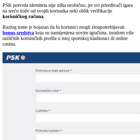
PSK potvrda identiteta nije ništa neobično, jer svi priređivači igara
na sreću traže od svojih korisnika neki oblik verifikacije
korisničkog računa
.
Razlog tome je bojazan da bi korisnici mogli zloupotrebljavati
bonus sredstva
koja su namijenjena novim igračima, izradom više
različitih korisničkih profila u istoj sportskoj kladionici ili online
casinu.