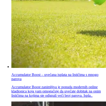
Accumulator Boost – uvećana isplata na listićima s mnogo
parova
Accumulator Boost zanimljiva je ponuda modernih online
kladionica koja vam omogućuje da uvećate dobitak na onim
listićima na kojima ste odigrali veći broj parova. Ispla..