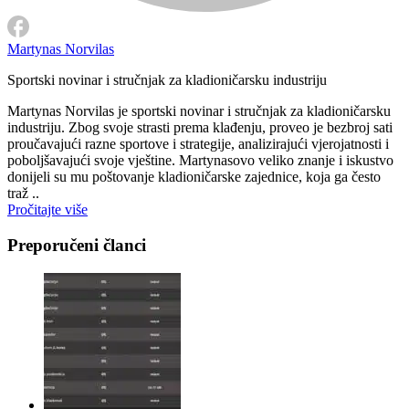
Martynas Norvilas
Sportski novinar i stručnjak za kladioničarsku industriju
Martynas Norvilas je sportski novinar i stručnjak za kladioničarsku
industriju. Zbog svoje strasti prema klađenju, proveo je bezbroj sati
proučavajući razne sportove i strategije, analizirajući vjerojatnosti i
poboljšavajući svoje vještine. Martynasovo veliko znanje i iskustvo
donijeli su mu poštovanje kladioničarske zajednice, koja ga često
traž ..
Pročitajte više
Preporučeni članci