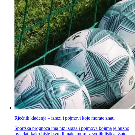
Rječnik klađenja – izrazi i pojmovi koje morate znati
Sportska prognoza ima niz izraza i pojmova kojima je nužno
ovladati kako biste izvukli maksimum iz svojih listića. Zato