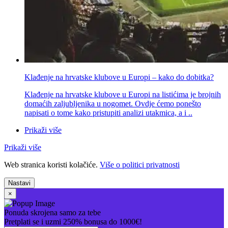
Klađenje na hrvatske klubove u Europi – kako do dobitka?
Klađenje na hrvatske klubove u Europi na listićima je brojnih
domaćih zaljubljenika u nogomet. Ovdje ćemo ponešto
napisati o tome kako pristupiti analizi utakmica, a i ..
Prikaži više
Prikaži više
Web stranica koristi kolačiće.
Više o politici privatnosti
Nastavi
×
Ponuda skrojena samo za tebe
Pretplati se i uzmi 250% bonusa do 1000€!