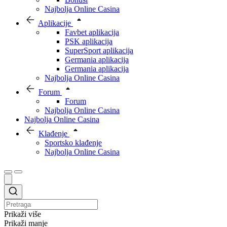
Najbolja Online Casina
Aplikacije
Favbet aplikacija
PSK aplikacija
SuperSport aplikacija
Germania aplikacija
Germania aplikacija
Najbolja Online Casina
Forum
Forum
Najbolja Online Casina
Najbolja Online Casina
Klađenje
Sportsko klađenje
Najbolja Online Casina
Prikaži više
Prikaži manje