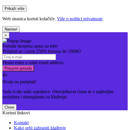
Prikaži više
Web stranica koristi kolačiće.
Više o politici privatnosti
Nastavi
×
Ponuda skrojena samo za tebe
Pretplati se i uzmi 250% bonusa do 1000€!
Please enter a valid email address.
Preuzmi ponudu
👍
Hvala na pretplati!
Sada si dio naše zajednice. Obavještavat ćemo te o najboljim
savjetima i strategijama za klađenje.
Close
Korisni linkovi
Kontakt
Kako sebi zabraniti klađenje