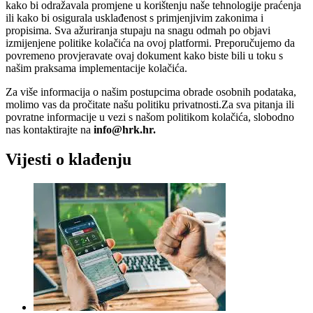
kako bi odražavala promjene u korištenju naše tehnologije praćenja
ili kako bi osigurala usklađenost s primjenjivim zakonima i
propisima. Sva ažuriranja stupaju na snagu odmah po objavi
izmijenjene politike kolačića na ovoj platformi. Preporučujemo da
povremeno provjeravate ovaj dokument kako biste bili u toku s
našim praksama implementacije kolačića.
Za više informacija o našim postupcima obrade osobnih podataka,
molimo vas da pročitate našu politiku privatnosti.Za sva pitanja ili
povratne informacije u vezi s našom politikom kolačića, slobodno
nas kontaktirajte na
info@hrk.hr
.
Vijesti o klađenju