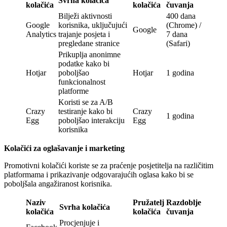
Svrha kolačića
kolačića
kolačića
čuvanja
Bilježi aktivnosti
400 dana
Google
korisnika, uključujući
(Chrome) /
Google
Analytics
trajanje posjeta i
7 dana
pregledane stranice
(Safari)
Prikuplja anonimne
podatke kako bi
Hotjar
poboljšao
Hotjar
1 godina
funkcionalnost
platforme
Koristi se za A/B
Crazy
testiranje kako bi
Crazy
1 godina
Egg
poboljšao interakciju
Egg
korisnika
Kolačići za oglašavanje i marketing
Promotivni kolačići koriste se za praćenje posjetitelja na različitim
platformama i prikazivanje odgovarajućih oglasa kako bi se
poboljšala angažiranost korisnika.
Naziv
Pružatelj
Razdoblje
Svrha kolačića
kolačića
kolačića
čuvanja
Procjenjuje i