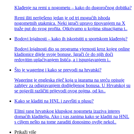
Klađenje na remi u nogometu – kako do dugoročnog dobitka?
Remi iliti neriješeno jedan je od tri mogućih ishoda
nogometnih utakmica. Neki igrači upravo tipovanjem na X
traže put do svog profita. Otkrivamo u kojima situacijama t..
Bodovi lojalnosti – kako ih iskoristiti u sportskom klađenju?
Bodovi lojalnosti dio su programa vjernosti kroz kojeg online
kladionice dijele svoje bonuse. Igrači će do njih doći
redovitim uplaćivanjem listića, a i ispunjavanjem i..
Što je wagering i kako se prevodi na hrvatski?
Wagering je engleska riječ koja u igarama na sreću opisuje
zahtjev za odigravanjem dodijeljenog bonusa. U Hrvatskoj su
se pojavili različiti prijevodi ovog pojma, od ko..
Kako se kladiti na HNL i završiti u plusu?
Elitni rang hrvatskog klupskog nogometa izaziva interes
domaćih kladitelja. Ako i vas zanima kako se kladiti na HNL
s ciljem nešto na tome zaraditi donosimo ovdje nekol..
Prikaži više