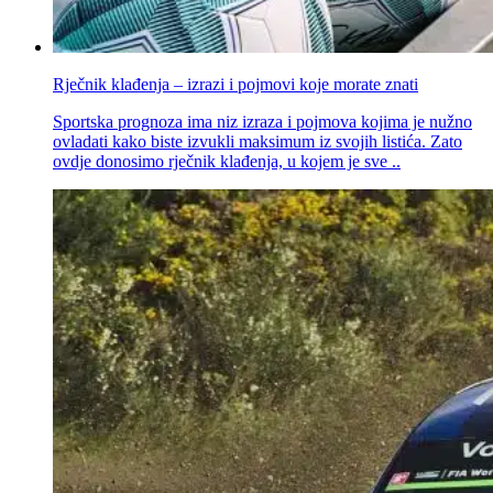
Rječnik klađenja – izrazi i pojmovi koje morate znati
Sportska prognoza ima niz izraza i pojmova kojima je nužno
ovladati kako biste izvukli maksimum iz svojih listića. Zato
ovdje donosimo rječnik klađenja, u kojem je sve ..