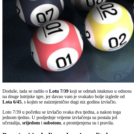
Doduše, tada se radilo o
Lotu 7/39
koji se odmah istaknuo u odnosu
na druge lutrijske igre, jer davao vam je svakako bolje izglede od
Lota 6/45
, s kojim se naizmjenično dugi niz godina izvlačio.
Loto 7/39 u početku se izvlačio svaka dva tjedna, a nakon toga
jednom tjedno. U posljednje vrijeme izvlačenja su postala još
učestalija,
srijedom
i
subotom
, a promijenjena su i pravila.