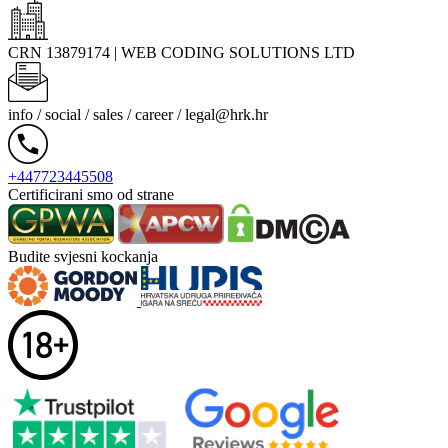
CRN 13879174 | WEB CODING SOLUTIONS LTD
info / social / sales / career /
legal@hrk.hr
+447723445508
Certificirani smo od strane
Budite svjesni kockanja