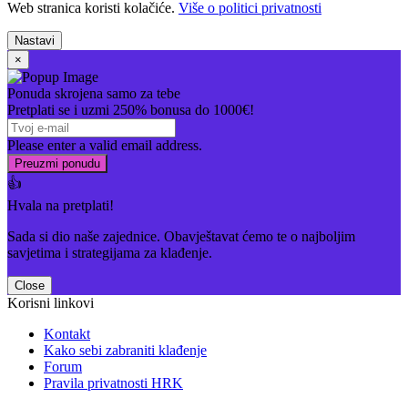
Web stranica koristi kolačiće.
Više o politici privatnosti
Nastavi
×
Ponuda skrojena samo za tebe
Pretplati se i uzmi 250% bonusa do 1000€!
Please enter a valid email address.
Preuzmi ponudu
👍
Hvala na pretplati!
Sada si dio naše zajednice. Obavještavat ćemo te o najboljim
savjetima i strategijama za klađenje.
Close
Korisni linkovi
Kontakt
Kako sebi zabraniti klađenje
Forum
Pravila privatnosti HRK