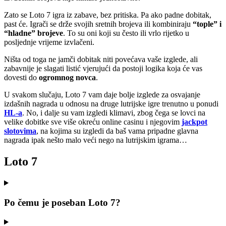
Zato se Loto 7 igra iz zabave, bez pritiska. Pa ako padne dobitak,
past će. Igrači se drže svojih sretnih brojeva ili kombiniraju
“tople” i
“hladne” brojeve
. To su oni koji su često ili vrlo rijetko u
posljednje vrijeme izvlačeni.
Ništa od toga ne jamči dobitak niti povećava vaše izglede, ali
zabavnije je slagati listić vjerujući da postoji logika koja će vas
dovesti do
ogromnog novca
.
U svakom slučaju, Loto 7 vam daje bolje izglede za osvajanje
izdašnih nagrada u odnosu na druge lutrijske igre trenutno u ponudi
HL-a
. No, i dalje su vam izgledi klimavi, zbog čega se lovci na
velike dobitke sve više okreću online casinu i njegovim
jackpot
slotovima
, na kojima su izgledi da baš vama pripadne glavna
nagrada ipak nešto malo veći nego na lutrijskim igrama…
Loto 7
Po čemu je poseban Loto 7?