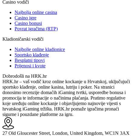
Casino vodiči
Najbolja online casina
Casino igre
Casino bonusi
Povrat igračima (RTP)
Kladioničarski vodiči
Najbolje online kladionice
Sportsko klađenje
Besplatni tipovi
Prijenosi i kvote
Dobrodošli na HRK.hr
HRK.hr – vaš vodič kroz online kockanje u Hrvatskoj, uključujući
sportsko klađenje, online kasina, lutriju i poker. Na stranici
donosimo recenzije domaćih iGaming tvrtki, usporedbe bonusa i
promocija te informacije o načinima plaćanja. Pratimo regulative
koje uređuju online kockanje i objavljujemo najnovije vijesti s
hrvatskog iGaming tržišta. HRK.hr pomaže igračima pronaći
sigurne i pouzdane platforme za igru.
27 Old Gloucester Street, London, United Kingdom, WC1N 3AX