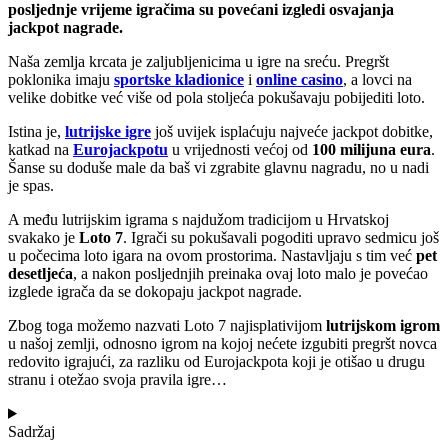
posljednje vrijeme igračima su povećani izgledi osvajanja
jackpot nagrade.
Naša zemlja krcata je zaljubljenicima u igre na sreću. Pregršt
poklonika imaju
sportske kladionice
i
online casino
, a lovci na
velike dobitke već više od pola stoljeća pokušavaju pobijediti loto.
Istina je,
lutrijske igre
još uvijek isplaćuju najveće jackpot dobitke,
katkad na
Eurojackpotu
u vrijednosti većoj od
100 milijuna eura
.
Šanse su doduše male da baš vi zgrabite glavnu nagradu, no u nadi
je spas.
A među lutrijskim igrama s najdužom tradicijom u Hrvatskoj
svakako je
Loto 7
. Igrači su pokušavali pogoditi upravo sedmicu još
u počecima loto igara na ovom prostorima. Nastavljaju s tim već
pet
desetljeća
, a nakon posljednjih preinaka ovaj loto malo je povećao
izglede igrača da se dokopaju jackpot nagrade.
Zbog toga možemo nazvati Loto 7 najisplativijom
lutrijskom igrom
u našoj zemlji, odnosno igrom na kojoj nećete izgubiti pregršt novca
redovito igrajući, za razliku od Eurojackpota koji je otišao u drugu
stranu i otežao svoja pravila igre…
Sadržaj