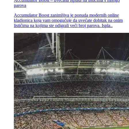
Accumulator Boost – uvećana isplata na listićima s mnogo
parova
Accumulator Boost zanimljiva je ponuda modernih online
kladionica koja vam omogućuje da uvećate dobitak na onim
listićima na kojima ste odigrali veći broj parova. Ispla..