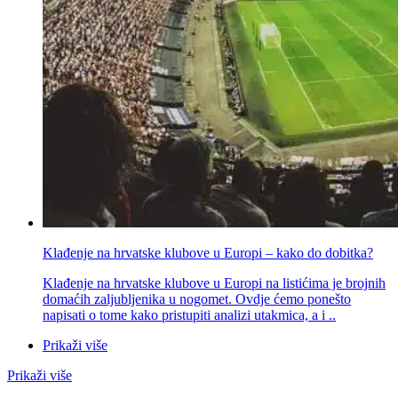
Klađenje na hrvatske klubove u Europi – kako do dobitka?
Klađenje na hrvatske klubove u Europi na listićima je brojnih
domaćih zaljubljenika u nogomet. Ovdje ćemo ponešto
napisati o tome kako pristupiti analizi utakmica, a i ..
Prikaži više
Prikaži više