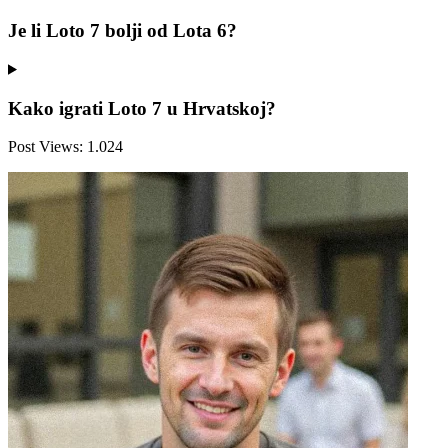
Je li Loto 7 bolji od Lota 6?
Kako igrati Loto 7 u Hrvatskoj?
Post Views:
1.024