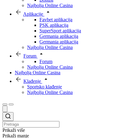
Najbolja Online Casina
Aplikacije
Favbet aplikacija
PSK aplikacija
SuperSport aplikacija
Germania aplikacija
Germania aplikacija
Najbolja Online Casina
Forum
Forum
Najbolja Online Casina
Najbolja Online Casina
Klađenje
Sportsko klađenje
Najbolja Online Casina
Prikaži više
Prikaži manje