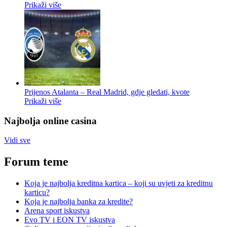
Prikaži više
Prijenos Atalanta – Real Madrid, gdje gledati, kvote
Prikaži više
Najbolja online casina
Vidi sve
Forum teme
Koja je najbolja kreditna kartica – koji su uvjeti za kreditnu
karticu?
Koja je najbolja banka za kredite?
Arena sport iskustva
Evo TV i EON TV iskustva