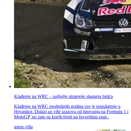
Klađenje na WRC – najbolje strategije slaganja listića
Klađenje na WRC posljednjih godina sve je popularnije u
Hrvatskoj. Dolazi uz više izazova od tipovanja na Formulu 1 i
MotoGP, no zato su koeficijenti na favoritima znat..
aston villa