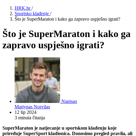
HRK.hr
/
Sportsko klađenje
/
Što je SuperMaraton i kako ga zapravo uspješno igrati?
Što je SuperMaraton i kako ga
zapravo uspješno igrati?
Napisao
Martynas Norvilas
12 lip 2024
3 minuta čitanja
SuperMaraton je natjecanje u sportskom klađenju koje
priređuje SuperSport kladionica. Donosimo pregled pravila, ali