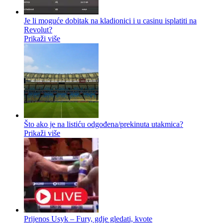
Je li moguće dobitak na kladionici i u casinu isplatiti na
Revolut?
Prikaži više
Što ako je na listiću odgođena/prekinuta utakmica?
Prikaži više
Prijenos Usyk – Fury, gdje gledati, kvote