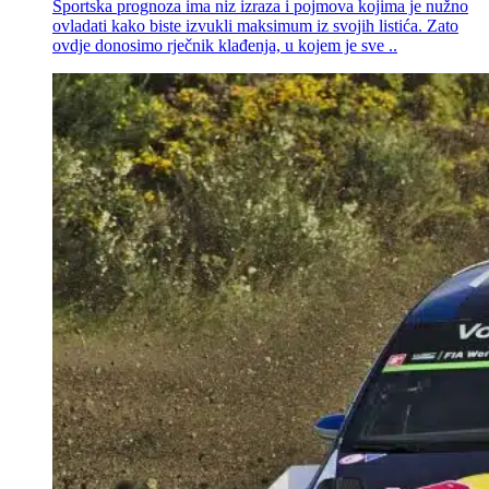
Sportska prognoza ima niz izraza i pojmova kojima je nužno
ovladati kako biste izvukli maksimum iz svojih listića. Zato
ovdje donosimo rječnik klađenja, u kojem je sve ..