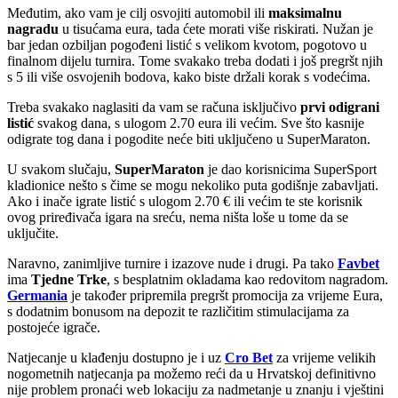
Međutim, ako vam je cilj osvojiti automobil ili
maksimalnu
nagradu
u tisućama eura, tada ćete morati više riskirati. Nužan je
bar jedan ozbiljan pogođeni listić s velikom kvotom, pogotovo u
finalnom dijelu turnira. Tome svakako treba dodati i još pregršt njih
s 5 ili više osvojenih bodova, kako biste držali korak s vodećima.
Treba svakako naglasiti da vam se računa isključivo
prvi odigrani
listić
svakog dana, s ulogom 2.70 eura ili većim. Sve što kasnije
odigrate tog dana i pogodite neće biti uključeno u SuperMaraton.
U svakom slučaju,
SuperMaraton
je dao korisnicima SuperSport
kladionice nešto s čime se mogu nekoliko puta godišnje zabavljati.
Ako i inače igrate listić s ulogom 2.70 € ili većim te ste korisnik
ovog priređivača igara na sreću, nema ništa loše u tome da se
uključite.
Naravno, zanimljive turnire i izazove nude i drugi. Pa tako
Favbet
ima
Tjedne Trke
, s besplatnim okladama kao redovitom nagradom.
Germania
je također pripremila pregršt promocija za vrijeme Eura,
s dodatnim bonusom na depozit te različitim stimulacijama za
postojeće igrače.
Natjecanje u klađenju dostupno je i uz
Cro Bet
za vrijeme velikih
nogometnih natjecanja pa možemo reći da u Hrvatskoj definitivno
nije problem pronaći web lokaciju za nadmetanje u znanju i vještini