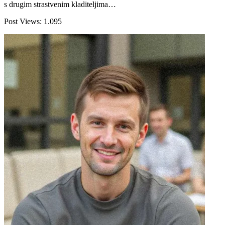
s drugim strastvenim kladiteljima…
Post Views:
1.095