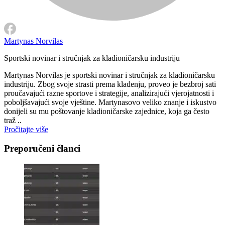
Martynas Norvilas
Sportski novinar i stručnjak za kladioničarsku industriju
Martynas Norvilas je sportski novinar i stručnjak za kladioničarsku
industriju. Zbog svoje strasti prema klađenju, proveo je bezbroj sati
proučavajući razne sportove i strategije, analizirajući vjerojatnosti i
poboljšavajući svoje vještine. Martynasovo veliko znanje i iskustvo
donijeli su mu poštovanje kladioničarske zajednice, koja ga često
traž ..
Pročitajte više
Preporučeni članci