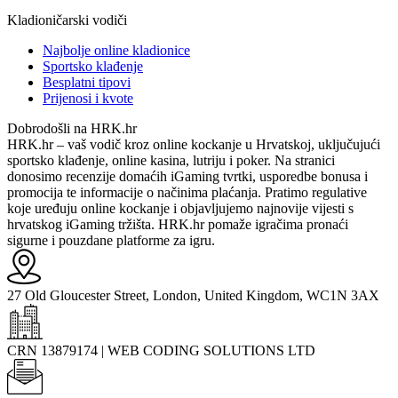
Kladioničarski vodiči
Najbolje online kladionice
Sportsko klađenje
Besplatni tipovi
Prijenosi i kvote
Dobrodošli na HRK.hr
HRK.hr – vaš vodič kroz online kockanje u Hrvatskoj, uključujući
sportsko klađenje, online kasina, lutriju i poker. Na stranici
donosimo recenzije domaćih iGaming tvrtki, usporedbe bonusa i
promocija te informacije o načinima plaćanja. Pratimo regulative
koje uređuju online kockanje i objavljujemo najnovije vijesti s
hrvatskog iGaming tržišta. HRK.hr pomaže igračima pronaći
sigurne i pouzdane platforme za igru.
27 Old Gloucester Street, London, United Kingdom, WC1N 3AX
CRN 13879174 | WEB CODING SOLUTIONS LTD