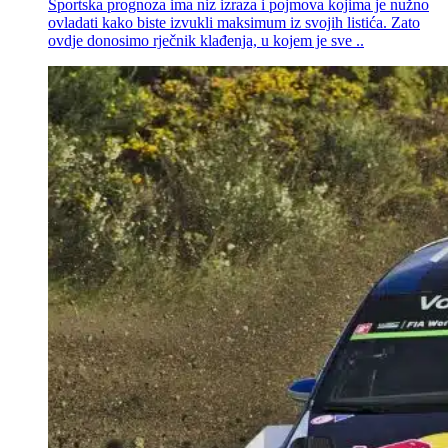
Sportska prognoza ima niz izraza i pojmova kojima je nužno
ovladati kako biste izvukli maksimum iz svojih listića. Zato
ovdje donosimo rječnik klađenja, u kojem je sve ..