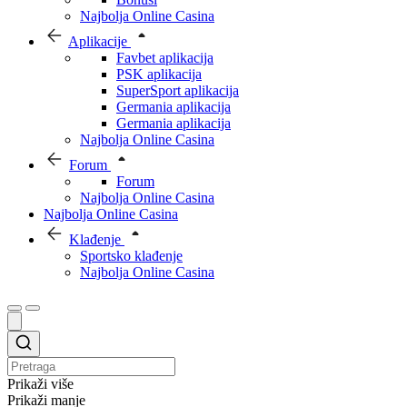
Najbolja Online Casina
Aplikacije
Favbet aplikacija
PSK aplikacija
SuperSport aplikacija
Germania aplikacija
Germania aplikacija
Najbolja Online Casina
Forum
Forum
Najbolja Online Casina
Najbolja Online Casina
Klađenje
Sportsko klađenje
Najbolja Online Casina
Prikaži više
Prikaži manje