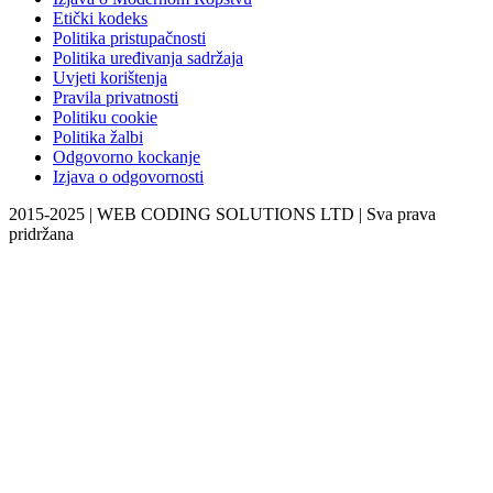
Etički kodeks
Politika pristupačnosti
Politika uređivanja sadržaja
Uvjeti korištenja
Pravila privatnosti
Politiku cookie
Politika žalbi
Odgovorno kockanje
Izjava o odgovornosti
2015-2025 | WEB CODING SOLUTIONS LTD | Sva prava
pridržana