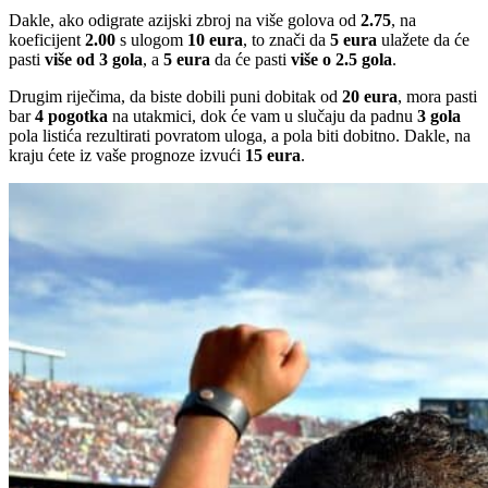
Dakle, ako odigrate azijski zbroj na više golova od
2.75
, na
koeficijent
2.00
s ulogom
10 eura
, to znači da
5 eura
ulažete da će
pasti
više od 3 gola
, a
5 eura
da će pasti
više o 2.5 gola
.
Drugim riječima, da biste dobili puni dobitak od
20 eura
, mora pasti
bar
4 pogotka
na utakmici, dok će vam u slučaju da padnu
3 gola
pola listića rezultirati povratom uloga, a pola biti dobitno. Dakle, na
kraju ćete iz vaše prognoze izvući
15 eura
.