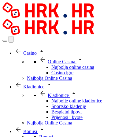
Casino
Online Casina
Najbolja online casina
Casino igre
Najbolja Online Casina
Kladionice
Kladionice
Najbolje online kladionice
Sportsko klađenje
Besplatni tipovi
Prijenosi i kvote
Najbolja Online Casina
Bonusi
Bonusi