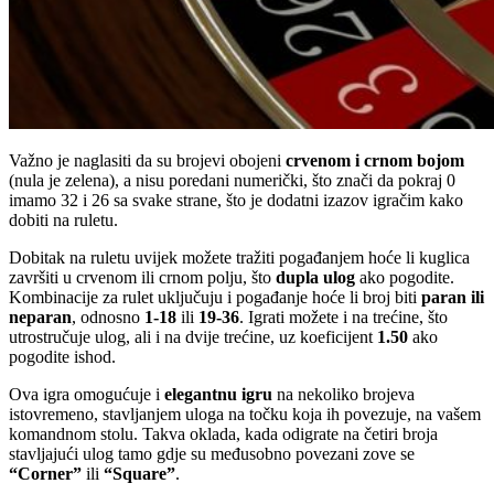
Važno je naglasiti da su brojevi obojeni
crvenom i crnom bojom
(nula je zelena), a nisu poredani numerički, što znači da pokraj 0
imamo 32 i 26 sa svake strane, što je dodatni izazov igračim kako
dobiti na ruletu.
Dobitak na ruletu uvijek možete tražiti pogađanjem hoće li kuglica
završiti u crvenom ili crnom polju, što
dupla ulog
ako pogodite.
Kombinacije za rulet uključuju i pogađanje hoće li broj biti
paran ili
neparan
, odnosno
1-18
ili
19-36
. Igrati možete i na trećine, što
utrostručuje ulog, ali i na dvije trećine, uz koeficijent
1.50
ako
pogodite ishod.
Ova igra omogućuje i
elegantnu igru
na nekoliko brojeva
istovremeno, stavljanjem uloga na točku koja ih povezuje, na vašem
komandnom stolu. Takva oklada, kada odigrate na četiri broja
stavljajući ulog tamo gdje su međusobno povezani zove se
“Corner”
ili
“Square”
.