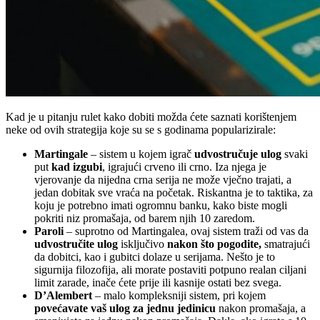
Kad je u pitanju rulet kako dobiti možda ćete saznati korištenjem
neke od ovih strategija koje su se s godinama popularizirale:
Martingale
– sistem u kojem igrač
udvostručuje ulog
svaki
put
kad izgubi
, igrajući crveno ili crno. Iza njega je
vjerovanje da nijedna crna serija ne može vječno trajati, a
jedan dobitak sve vraća na početak. Riskantna je to taktika, za
koju je potrebno imati ogromnu banku, kako biste mogli
pokriti niz promašaja, od barem njih 10 zaredom.
Paroli
– suprotno od Martingalea, ovaj sistem traži od vas da
udvostručite ulog
isključivo
nakon što pogodite,
smatrajući
da dobitci, kao i gubitci dolaze u serijama. Nešto je to
sigurnija filozofija, ali morate postaviti potpuno realan ciljani
limit zarade, inače ćete prije ili kasnije ostati bez svega.
D’Alembert
– malo kompleksniji sistem, pri kojem
povećavate vaš ulog za jednu jedinicu
nakon promašaja, a