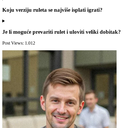
Koju verziju ruleta se najviše isplati igrati?
Je li moguće prevariti rulet i uloviti veliki dobitak?
Post Views:
1.012