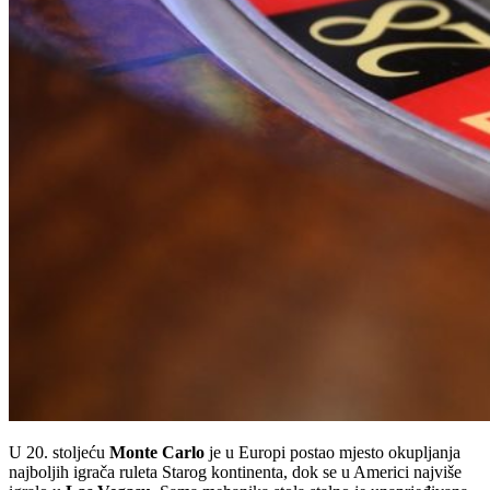
U 20. stoljeću
Monte Carlo
je u Europi postao mjesto okupljanja
najboljih igrača ruleta Starog kontinenta, dok se u Americi najviše