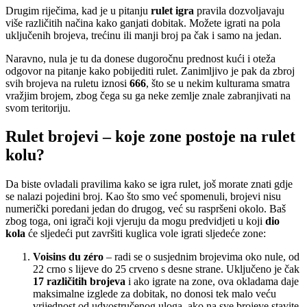
Drugim riječima, kad je u pitanju
rulet igra
pravila dozvoljavaju
više različitih načina kako ganjati dobitak. Možete igrati na pola
uključenih brojeva, trećinu ili manji broj pa čak i samo na jedan.
Naravno, nula je tu da donese dugoročnu prednost kući i oteža
odgovor na pitanje
kako pobijediti rulet. Z
animljivo je pak da zbroj
svih brojeva na ruletu iznosi
666
, što se u nekim kulturama smatra
vražjim brojem, zbog čega su ga neke zemlje znale zabranjivati na
svom teritoriju.
Rulet brojevi – koje zone postoje na rulet
kolu?
Da biste ovladali pravilima kako se igra rulet, još morate znati gdje
se nalazi pojedini broj. Kao što smo već spomenuli, brojevi nisu
numerički poredani jedan do drugog, već su raspršeni okolo. Baš
zbog toga, oni igrači koji vjeruju da mogu predvidjeti u koji
dio
kola
će sljedeći put završiti kuglica vole igrati sljedeće zone:
Voisins du zéro
– radi se o susjednim brojevima oko nule, od
22 crno s lijeve do 25 crveno s desne strane. Uključeno je čak
17 različitih brojeva
i ako igrate na zone, ova okladama daje
maksimalne izglede za dobitak, no donosi tek malo veću
vrijednost od udvostručenog uloga, ako na sve brojeve stavite