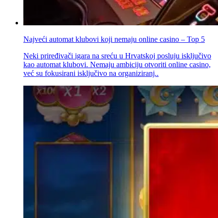
Najveći automat klubovi koji nemaju online casino – Top 5
Neki priređivači igara na sreću u Hrvatskoj posluju isključivo
kao automat klubovi. Nemaju ambiciju otvoriti online casino,
već su fokusirani isključivo na organiziranj..