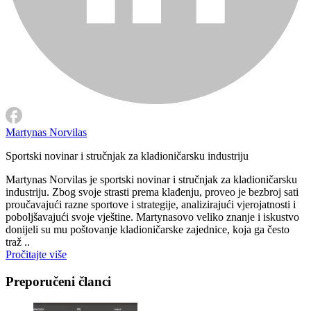
Martynas Norvilas
Sportski novinar i stručnjak za kladioničarsku industriju
Martynas Norvilas je sportski novinar i stručnjak za kladioničarsku
industriju. Zbog svoje strasti prema klađenju, proveo je bezbroj sati
proučavajući razne sportove i strategije, analizirajući vjerojatnosti i
poboljšavajući svoje vještine. Martynasovo veliko znanje i iskustvo
donijeli su mu poštovanje kladioničarske zajednice, koja ga često
traž ..
Pročitajte više
Preporučeni članci