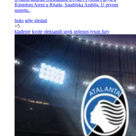
Kingdom Areni u Rijadu, Saudijska Arabija. U prvom
susretu..
boks
gdje gledati
+5
klađenje
kvote
oleksandr usyk
prijenos
tyson fury