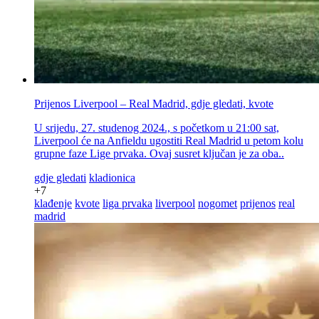
Prijenos Liverpool – Real Madrid, gdje gledati, kvote
U srijedu, 27. studenog 2024., s početkom u 21:00 sat,
Liverpool će na Anfieldu ugostiti Real Madrid u petom kolu
grupne faze Lige prvaka. Ovaj susret ključan je za oba..
gdje gledati
kladionica
+7
klađenje
kvote
liga prvaka
liverpool
nogomet
prijenos
real
madrid