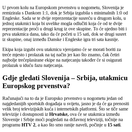
U prvom kolu na Europskom prvenstvu u nogometu, Slovenija je
remizirala s Dankom 1:1, dok je Srbija izgubila s minimalnih 1:0 od
Engleske. Sada se te dvije reprezentacije susreću u drugom kolu, u
jednoj utakmici koja bi uvelike mogla odlučiti koja će od te dvije
reprezentacije proći u drugi krug iz ove skupine. To će ujedno biti i
prva utakmica dana, tako da će početi u 15 sati, dok se drugi susret
iz skupine, onaj između Danske i Engleske igra tri sata kasnije.
Ekipa koja izgubi ovu utakmicu vjerojatno će se morati boriti za
treće mjesto i prolazak na taj način jer kao što znamo, čak četiri
najbolje trećeplasirane ekipe na natjecanju također će si osigurati
prolazak u iduću fazu natjecanja.
Gdje gledati Slovenija – Srbija, utakmicu
Europskog prvenstva?
Računajući na to da je Europsko prvenstvo u nogometu jedan od
najgledanijih sportskih događaja u svijetu, jasno je da će ga prenositi
velik broj televizijskih kuća i internetskih platformi. Što se tiče same
televizije i dostupnosti iz
Hrvatske,
ova će se utakmica između
Slovenije i Srbije moći pogledati na državnoj televiziji, točnije na
programu
HTV
2
, a kao što smo ranije naveli, počinje u
15 sati
.