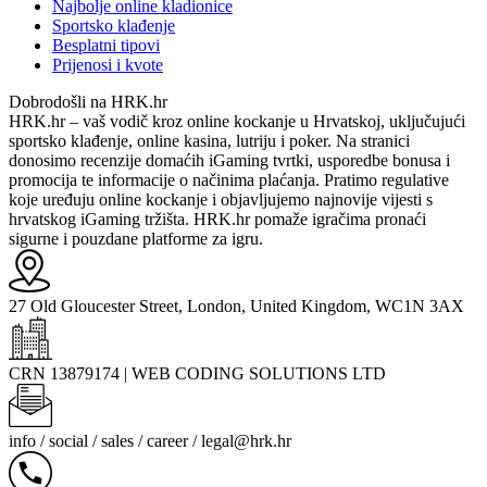
Najbolje online kladionice
Sportsko klađenje
Besplatni tipovi
Prijenosi i kvote
Dobrodošli na HRK.hr
HRK.hr – vaš vodič kroz online kockanje u Hrvatskoj, uključujući
sportsko klađenje, online kasina, lutriju i poker. Na stranici
donosimo recenzije domaćih iGaming tvrtki, usporedbe bonusa i
promocija te informacije o načinima plaćanja. Pratimo regulative
koje uređuju online kockanje i objavljujemo najnovije vijesti s
hrvatskog iGaming tržišta. HRK.hr pomaže igračima pronaći
sigurne i pouzdane platforme za igru.
27 Old Gloucester Street, London, United Kingdom, WC1N 3AX
CRN 13879174 | WEB CODING SOLUTIONS LTD
info / social / sales / career /
legal@hrk.hr