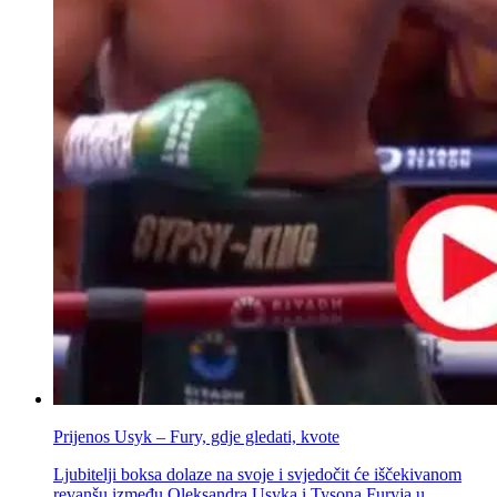
Prijenos Usyk – Fury, gdje gledati, kvote
Ljubitelji boksa dolaze na svoje i svjedočit će iščekivanom
revanšu između Oleksandra Usyka i Tysona Furyja u