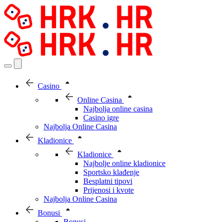
Casino
Online Casina
Najbolja online casina
Casino igre
Najbolja Online Casina
Kladionice
Kladionice
Najbolje online kladionice
Sportsko klađenje
Besplatni tipovi
Prijenosi i kvote
Najbolja Online Casina
Bonusi
Bonusi