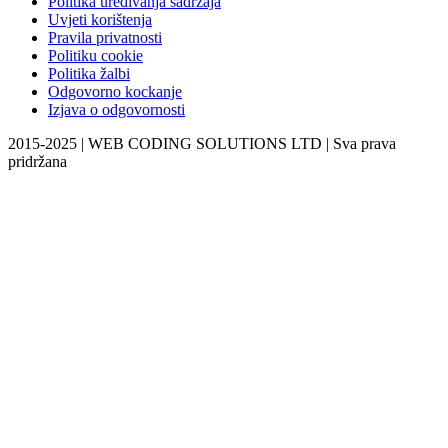
Politika uređivanja sadržaja
Uvjeti korištenja
Pravila privatnosti
Politiku cookie
Politika žalbi
Odgovorno kockanje
Izjava o odgovornosti
2015-2025 | WEB CODING SOLUTIONS LTD | Sva prava
pridržana