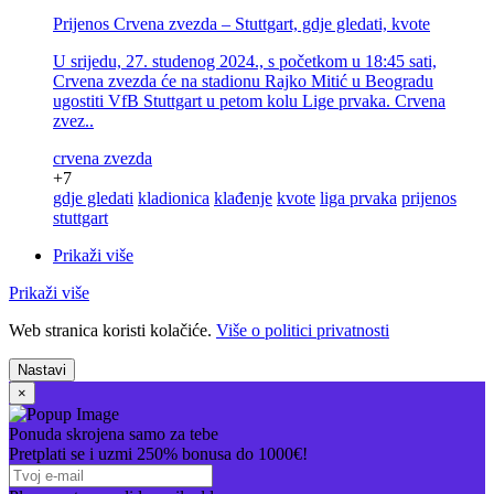
Prijenos Crvena zvezda – Stuttgart, gdje gledati, kvote
U srijedu, 27. studenog 2024., s početkom u 18:45 sati,
Crvena zvezda će na stadionu Rajko Mitić u Beogradu
ugostiti VfB Stuttgart u petom kolu Lige prvaka. Crvena
zvez..
crvena zvezda
+7
gdje gledati
kladionica
klađenje
kvote
liga prvaka
prijenos
stuttgart
Prikaži više
Prikaži više
Web stranica koristi kolačiće.
Više o politici privatnosti
Nastavi
×
Ponuda skrojena samo za tebe
Pretplati se i uzmi 250% bonusa do 1000€!