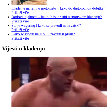
Klađenje na remi u nogometu – kako do dugoročnog dobitka?
Prikaži više
Bodovi lojalnosti – kako ih iskoristiti u sportskom klađenju?
Prikaži više
Što je wagering i kako se prevodi na hrvatski?
Prikaži više
Kako se kladiti na HNL i završiti u plusu?
Prikaži više
Vijesti o klađenju