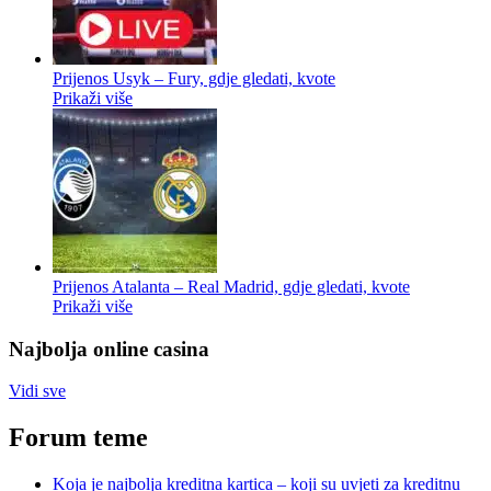
Prijenos Usyk – Fury, gdje gledati, kvote
Prikaži više
Prijenos Atalanta – Real Madrid, gdje gledati, kvote
Prikaži više
Najbolja online casina
Vidi sve
Forum teme
Koja je najbolja kreditna kartica – koji su uvjeti za kreditnu