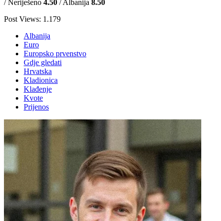
/ Neriješeno
4.50
/ Albanija
8.50
Post Views:
1.179
Albanija
Euro
Europsko prvenstvo
Gdje gledati
Hrvatska
Kladionica
Klađenje
Kvote
Prijenos