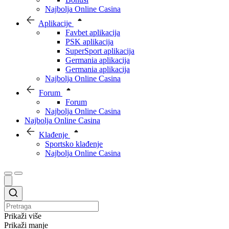
Najbolja Online Casina
Aplikacije
Favbet aplikacija
PSK aplikacija
SuperSport aplikacija
Germania aplikacija
Germania aplikacija
Najbolja Online Casina
Forum
Forum
Najbolja Online Casina
Najbolja Online Casina
Klađenje
Sportsko klađenje
Najbolja Online Casina
Prikaži više
Prikaži manje