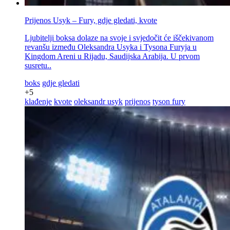
Prijenos Usyk – Fury, gdje gledati, kvote
Ljubitelji boksa dolaze na svoje i svjedočit će iščekivanom
revanšu između Oleksandra Usyka i Tysona Furyja u
Kingdom Areni u Rijadu, Saudijska Arabija. U prvom
susretu..
boks
gdje gledati
+5
klađenje
kvote
oleksandr usyk
prijenos
tyson fury