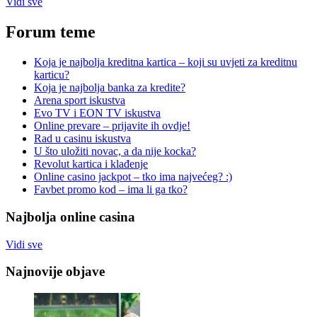
Vidi sve
Forum teme
Koja je najbolja kreditna kartica – koji su uvjeti za kreditnu
karticu?
Koja je najbolja banka za kredite?
Arena sport iskustva
Evo TV i EON TV iskustva
Online prevare – prijavite ih ovdje!
Rad u casinu iskustva
U što uložiti novac, a da nije kocka?
Revolut kartica i klađenje
Online casino jackpot – tko ima najvećeg? :)
Favbet promo kod – ima li ga tko?
Najbolja online casina
Vidi sve
Najnovije objave