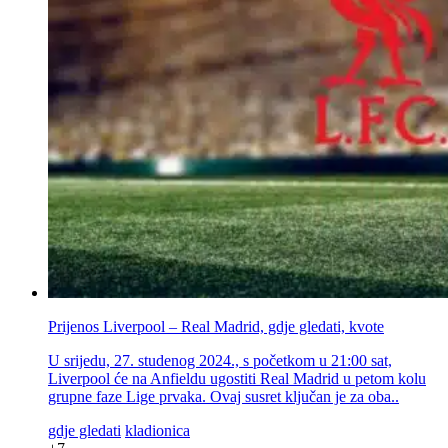
Prijenos Liverpool – Real Madrid, gdje gledati, kvote
U srijedu, 27. studenog 2024., s početkom u 21:00 sat,
Liverpool će na Anfieldu ugostiti Real Madrid u petom kolu
grupne faze Lige prvaka. Ovaj susret ključan je za oba..
gdje gledati
kladionica