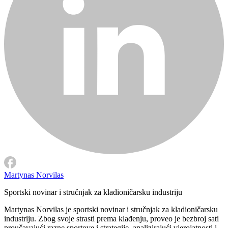
Martynas Norvilas
Sportski novinar i stručnjak za kladioničarsku industriju
Martynas Norvilas je sportski novinar i stručnjak za kladioničarsku
industriju. Zbog svoje strasti prema klađenju, proveo je bezbroj sati
proučavajući razne sportove i strategije, analizirajući vjerojatnosti i