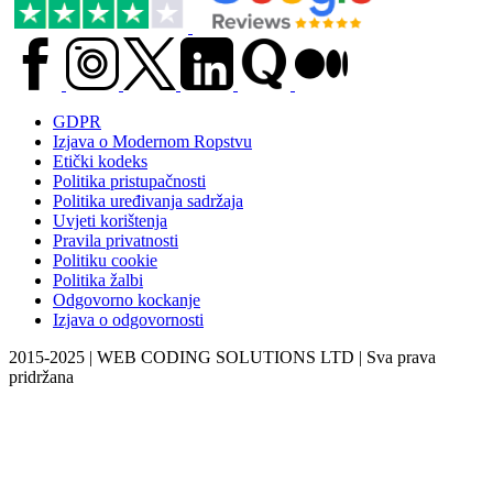
GDPR
Izjava o Modernom Ropstvu
Etički kodeks
Politika pristupačnosti
Politika uređivanja sadržaja
Uvjeti korištenja
Pravila privatnosti
Politiku cookie
Politika žalbi
Odgovorno kockanje
Izjava o odgovornosti
2015-2025 | WEB CODING SOLUTIONS LTD | Sva prava
pridržana