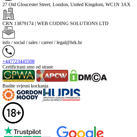
27 Old Gloucester Street, London, United Kingdom, WC1N 3AX
CRN 13879174 | WEB CODING SOLUTIONS LTD
info / social / sales / career /
legal@hrk.hr
+447723445508
Certificirani smo od strane
Budite svjesni kockanja