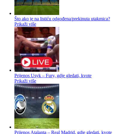
Što ako je na listiću odgođena/prekinuta utakmica?
Prikaži više
Prijenos Usyk – Fury, gdje gledati, kvote
Prikaži više
Prijenos Atalanta – Real Madrid, gdje gledati, kvote