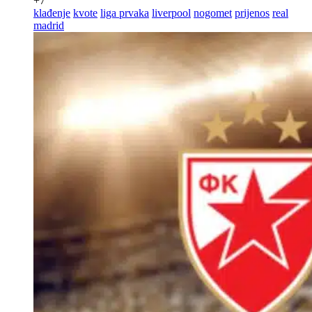
+7
klađenje
kvote
liga prvaka
liverpool
nogomet
prijenos
real
madrid