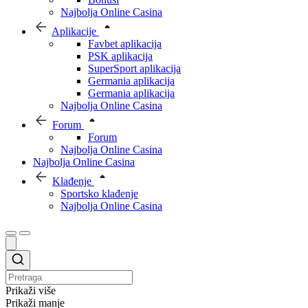
Najbolja Online Casina
Aplikacije
Favbet aplikacija
PSK aplikacija
SuperSport aplikacija
Germania aplikacija
Germania aplikacija
Najbolja Online Casina
Forum
Forum
Najbolja Online Casina
Najbolja Online Casina
Klađenje
Sportsko klađenje
Najbolja Online Casina
Prikaži više
Prikaži manje