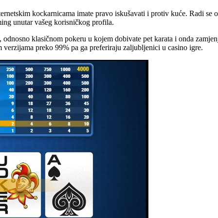
internetskim kockarnicama imate pravo iskušavati i protiv kuće. Radi se
ming unutar vašeg korisničkog profila.
i, odnosno klasičnom pokeru u kojem dobivate pet karata i onda zamjenju
verzijama preko 99% pa ga preferiraju zaljubljenici u casino igre.