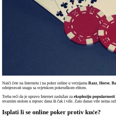
Naići ćete na Internetu i na poker online u verzijama
Razz
,
Horse
,
Ba
odmjeravati snagu sa svjetskom pokeraškom elitom.
Treba reći da je upravo Internet zaslužan za
eksploziju popularnosti
stvarnim stolom u mjesec dana ili čak i više. Zato danas više nema ozb
Isplati li se online poker protiv kuće?