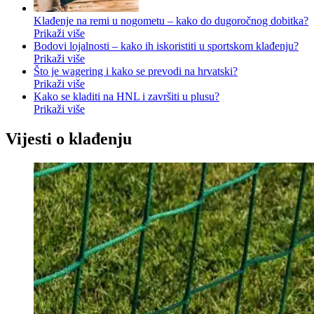
Klađenje na remi u nogometu – kako do dugoročnog dobitka?
Prikaži više
Bodovi lojalnosti – kako ih iskoristiti u sportskom klađenju?
Prikaži više
Što je wagering i kako se prevodi na hrvatski?
Prikaži više
Kako se kladiti na HNL i završiti u plusu?
Prikaži više
Vijesti o klađenju