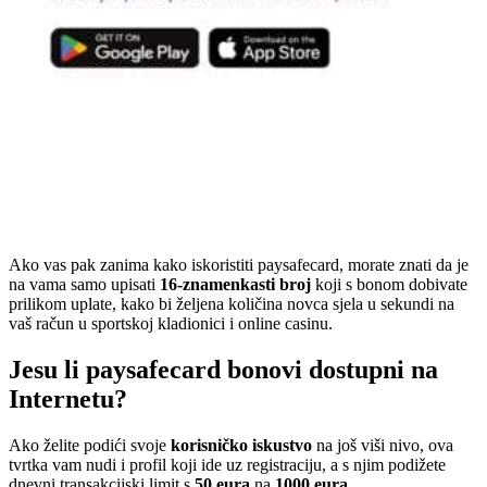
Ako vas pak zanima kako iskoristiti paysafecard, morate znati da je
na vama samo upisati
16-znamenkasti broj
koji s bonom dobivate
prilikom uplate, kako bi željena količina novca sjela u sekundi na
vaš račun u sportskoj kladionici i online casinu.
Jesu li paysafecard bonovi dostupni na
Internetu?
Ako želite podići svoje
korisničko iskustvo
na još viši nivo, ova
tvrtka vam nudi i profil koji ide uz registraciju, a s njim podižete
dnevni transakcijski limit s
50 eura
na
1000 eura
.