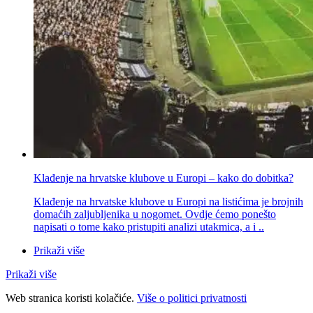
Klađenje na hrvatske klubove u Europi – kako do dobitka?
Klađenje na hrvatske klubove u Europi na listićima je brojnih
domaćih zaljubljenika u nogomet. Ovdje ćemo ponešto
napisati o tome kako pristupiti analizi utakmica, a i ..
Prikaži više
Prikaži više
Web stranica koristi kolačiće.
Više o politici privatnosti