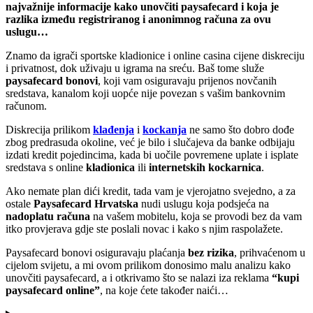
najvažnije informacije kako unovčiti paysafecard i koja je
razlika između registriranog i anonimnog računa za ovu
uslugu…
Znamo da igrači sportske kladionice i online casina cijene diskreciju
i privatnost, dok uživaju u igrama na sreću. Baš tome služe
paysafecard bonovi
, koji vam osiguravaju prijenos novčanih
sredstava, kanalom koji uopće nije povezan s vašim bankovnim
računom.
Diskrecija prilikom
klađenja
i
kockanja
ne samo što dobro dođe
zbog predrasuda okoline, već je bilo i slučajeva da banke odbijaju
izdati kredit pojedincima, kada bi uočile povremene uplate i isplate
sredstava s online
kladionica
ili
internetskih kockarnica
.
Ako nemate plan dići kredit, tada vam je vjerojatno svejedno, a za
ostale
Paysafecard Hrvatska
nudi uslugu koja podsjeća na
nadoplatu računa
na vašem mobitelu, koja se provodi bez da vam
itko provjerava gdje ste poslali novac i kako s njim raspolažete.
Paysafecard bonovi osiguravaju plaćanja
bez rizika
, prihvaćenom u
cijelom svijetu, a mi ovom prilikom donosimo malu analizu kako
unovčiti paysafecard, a i otkrivamo što se nalazi iza reklama
“kupi
paysafecard online”
, na koje ćete također naići…