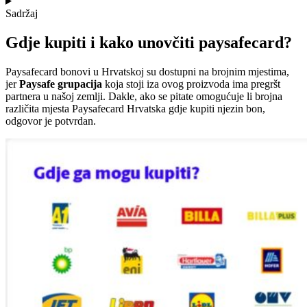
Sadržaj
Gdje kupiti i kako unovčiti paysafecard?
Paysafecard bonovi u Hrvatskoj su dostupni na brojnim mjestima,
jer
Paysafe grupacija
koja stoji iza ovog proizvoda ima pregršt
partnera u našoj zemlji. Dakle, ako se pitate omogućuje li brojna
različita mjesta Paysafecard Hrvatska gdje kupiti njezin bon,
odgovor je potvrdan.