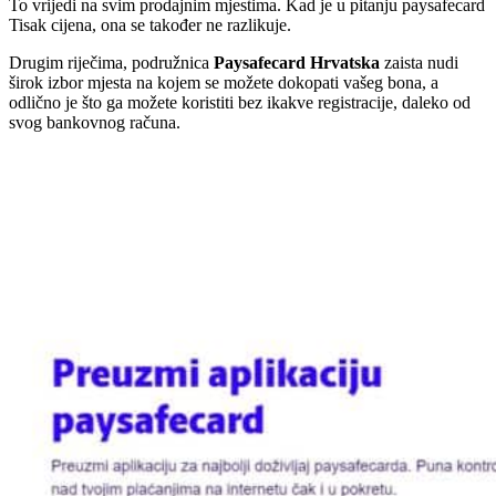
To vrijedi na svim prodajnim mjestima. Kad je u pitanju paysafecard
Tisak cijena, ona se također ne razlikuje.
Drugim riječima, podružnica
Paysafecard Hrvatska
zaista nudi
širok izbor mjesta na kojem se možete dokopati vašeg bona, a
odlično je što ga možete koristiti bez ikakve registracije, daleko od
svog bankovnog računa.