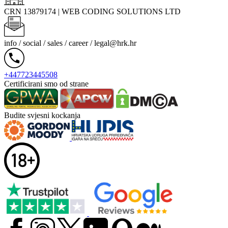
CRN 13879174 | WEB CODING SOLUTIONS LTD
info / social / sales / career /
legal@hrk.hr
+447723445508
Certificirani smo od strane
Budite svjesni kockanja