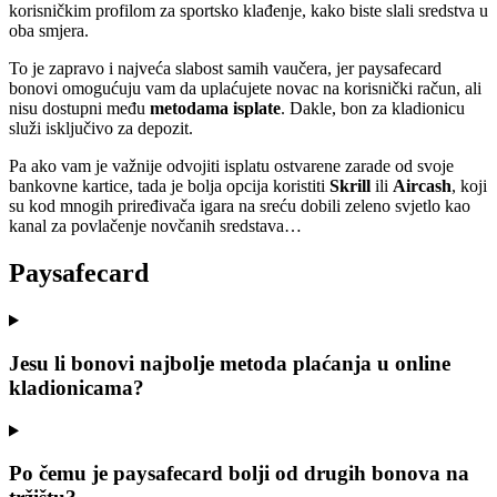
korisničkim profilom za sportsko klađenje, kako biste slali sredstva u
oba smjera.
To je zapravo i najveća slabost samih vaučera, jer paysafecard
bonovi omogućuju vam da uplaćujete novac na korisnički račun, ali
nisu dostupni među
metodama isplate
. Dakle, bon za kladionicu
služi isključivo za depozit.
Pa ako vam je važnije odvojiti isplatu ostvarene zarade od svoje
bankovne kartice, tada je bolja opcija koristiti
Skrill
ili
Aircash
, koji
su kod mnogih priređivača igara na sreću dobili zeleno svjetlo kao
kanal za povlačenje novčanih sredstava…
Paysafecard
Jesu li bonovi najbolje metoda plaćanja u online
kladionicama?
Po čemu je paysafecard bolji od drugih bonova na