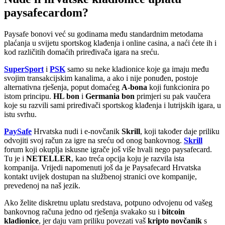
paysafecardom?
Paysafe bonovi već su godinama među standardnim metodama
plaćanja u svijetu sportskog klađenja i online casina, a naći ćete ih i
kod različitih domaćih priređivača igara na sreću.
SuperSport
i
PSK
samo su neke kladionice koje ga imaju među
svojim transakcijskim kanalima, a ako i nije ponuđen, postoje
alternativna rješenja, poput domaćeg
A-bona
koji funkcionira po
istom principu.
HL bon
i
Germania bon
primjeri su pak vaučera
koje su razvili sami priređivači sportskog klađenja i lutrijskih igara, u
istu svrhu.
PaySafe
Hrvatska nudi i e-novčanik
Skrill
, koji također daje priliku
odvojiti svoj račun za igre na sreću od onog bankovnog.
Skrill
forum koji okuplja iskusne igrače još više hvali nego paysafecard.
Tu je i
NETELLER
, kao treća opcija koju je razvila ista
kompanija. Vrijedi napomenuti još da je Paysafecard Hrvatska
kontakt uvijek dostupan na službenoj stranici ove kompanije,
prevedenoj na naš jezik.
Ako želite diskretnu uplatu sredstava, potpuno odvojenu od vašeg
bankovnog računa jedno od rješenja svakako su i
bitcoin
kladionice
, jer daju vam priliku povezati vaš
kripto novčanik
s