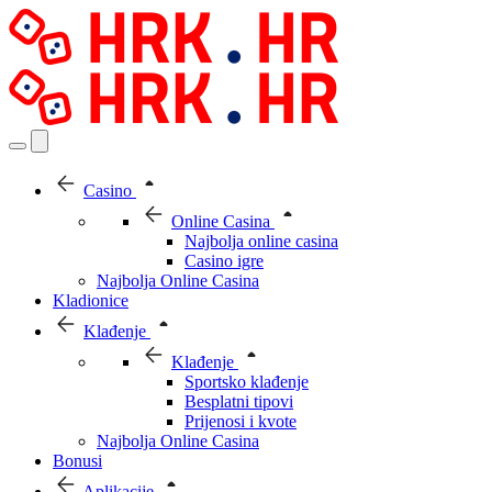
Casino
Online Casina
Najbolja online casina
Casino igre
Najbolja Online Casina
Kladionice
Klađenje
Klađenje
Sportsko klađenje
Besplatni tipovi
Prijenosi i kvote
Najbolja Online Casina
Bonusi
Aplikacije