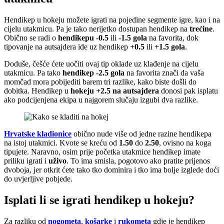
Hendikep u hokeju možete igrati na pojedine segmente igre, kao i na
cijelu utakmicu. Pa je tako nerijetko dostupan hendikep na
trećine
.
Obično se radi o
hendikepu -0.5
ili
-1.5 gola
na favorita, dok
tipovanje na autsajdera ide uz hendikep
+0.5
ili
+1.5 gola
.
Doduše, češće ćete uočiti ovaj tip oklade uz klađenje na cijelu
utakmicu. Pa tako
hendikep -2.5 gola
na favorita znači da vaša
momčad mora pobijediti barem tri razlike, kako biste došli do
dobitka. Hendikep u
hokeju +2.5 na autsajdera
donosi pak isplatu
ako podcijenjena ekipa u najgorem slučaju izgubi dva razlike.
Hrvatske kladionice
obično nude više od jedne razine hendikepa
na istoj utakmici. Kvote se kreću od
1.50
do
2.50
, ovisno na koga
tipujete. Naravno, osim prije početka utakmice hendikep imate
priliku igrati i
uživo
. To ima smisla, pogotovo ako pratite prijenos
dvoboja, jer otkrit ćete tako tko dominira i tko ima bolje izglede doći
do uvjerljive pobjede.
Isplati li se igrati hendikep u hokeju?
Za razliku od
nogometa
,
košarke
i
rukometa
gdje je hendikep