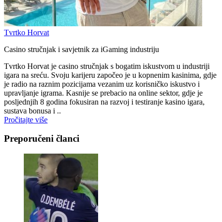
Tvrtko Horvat
Casino stručnjak i savjetnik za iGaming industriju
Tvrtko Horvat je casino stručnjak s bogatim iskustvom u industriji
igara na sreću. Svoju karijeru započeo je u kopnenim kasinima, gdje
je radio na raznim pozicijama vezanim uz korisničko iskustvo i
upravljanje igrama. Kasnije se prebacio na online sektor, gdje je
posljednjih 8 godina fokusiran na razvoj i testiranje kasino igara,
sustava bonusa i ..
Pročitajte više
Preporučeni članci