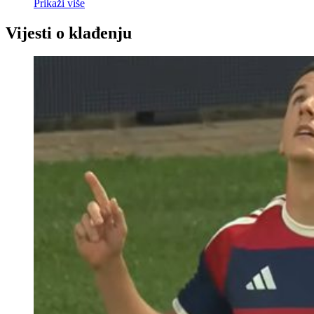
Prikaži više
Vijesti o klađenju