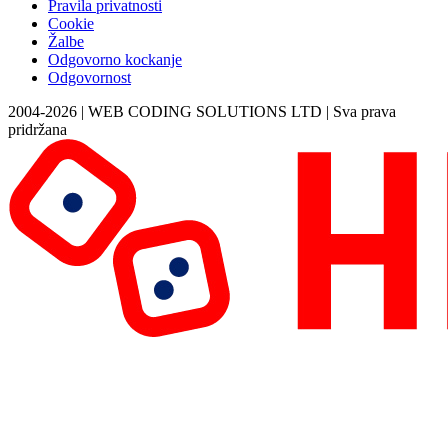
Pravila privatnosti
Cookie
Žalbe
Odgovorno kockanje
Odgovornost
2004-2026 | WEB CODING SOLUTIONS LTD | Sva prava
pridržana