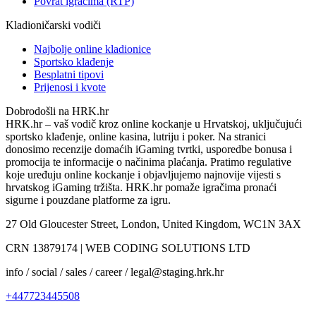
Povrat igračima (RTP)
Kladioničarski vodiči
Najbolje online kladionice
Sportsko klađenje
Besplatni tipovi
Prijenosi i kvote
Dobrodošli na HRK.hr
HRK.hr – vaš vodič kroz online kockanje u Hrvatskoj, uključujući
sportsko klađenje, online kasina, lutriju i poker. Na stranici
donosimo recenzije domaćih iGaming tvrtki, usporedbe bonusa i
promocija te informacije o načinima plaćanja. Pratimo regulative
koje uređuju online kockanje i objavljujemo najnovije vijesti s
hrvatskog iGaming tržišta. HRK.hr pomaže igračima pronaći
sigurne i pouzdane platforme za igru.
27 Old Gloucester Street, London, United Kingdom, WC1N 3AX
CRN 13879174 | WEB CODING SOLUTIONS LTD
info / social / sales / career /
legal@staging.hrk.hr
+447723445508