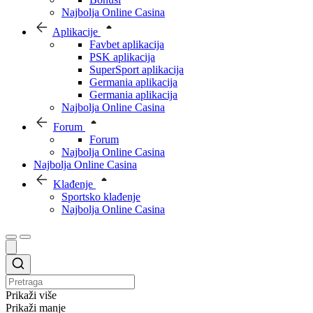
Najbolja Online Casina
Aplikacije
Favbet aplikacija
PSK aplikacija
SuperSport aplikacija
Germania aplikacija
Germania aplikacija
Najbolja Online Casina
Forum
Forum
Najbolja Online Casina
Najbolja Online Casina
Klađenje
Sportsko klađenje
Najbolja Online Casina
Prikaži više
Prikaži manje