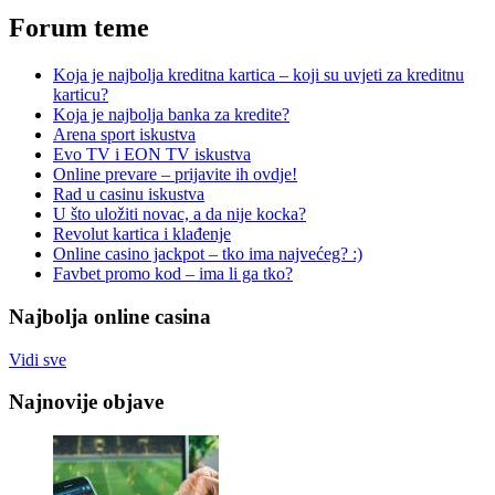
Forum teme
Koja je najbolja kreditna kartica – koji su uvjeti za kreditnu
karticu?
Koja je najbolja banka za kredite?
Arena sport iskustva
Evo TV i EON TV iskustva
Online prevare – prijavite ih ovdje!
Rad u casinu iskustva
U što uložiti novac, a da nije kocka?
Revolut kartica i klađenje
Online casino jackpot – tko ima najvećeg? :)
Favbet promo kod – ima li ga tko?
Najbolja online casina
Vidi sve
Najnovije objave