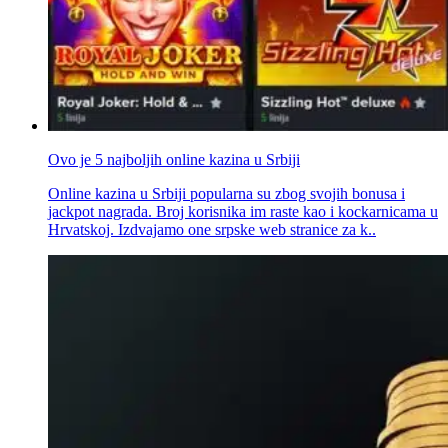
Ovo je 5 najboljih online kazina u Srbiji
Online kazina u Srbiji popularna su zbog svojih bonusa i
jackpot nagrada. Broj korisnika im raste kao i kockarnicama u
Hrvatskoj. Izdvajamo one srpske web stranice za k..