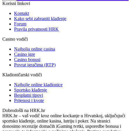
Korisni linkovi
Kontakt
Kako sebi zabraniti klađenje
Forum
Pravila privatnosti HRK
Casino vodiči
Najbolja online casina
Casino igre
Casino bonusi
Povrat igračima (RTP)
Kladioničarski vodiči
Najbolje online kladionice
Sportsko klađenje
Besplatni tipovi
Prijenosi i kvote
Dobrodošli na HRK.hr
HRK.hr – vaš vodič kroz online kockanje u Hrvatskoj, uključujući
sportsko klađenje, online kasina, lutriju i poker. Na stranici
donosimo recenzije domaćih iGaming tvrtki, usporedbe bonusa i