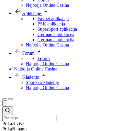
Najbolja Online Casina
Aplikacije
Favbet aplikacija
PSK aplikacija
SuperSport aplikacija
Germania aplikacija
Germania aplikacija
Najbolja Online Casina
Forum
Forum
Najbolja Online Casina
Najbolja Online Casina
Klađenje
Sportsko klađenje
Najbolja Online Casina
Prikaži više
Prikaži manje