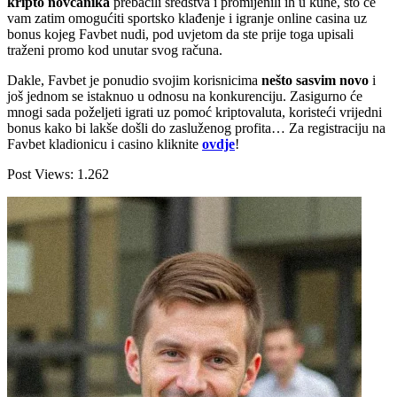
kripto novčanika
prebacili sredstva i promijenili ih u kune, što će
vam zatim omogućiti sportsko klađenje i igranje online casina uz
bonus kojeg Favbet nudi, pod uvjetom da ste prije toga upisali
traženi promo kod unutar svog računa.
Dakle, Favbet je ponudio svojim korisnicima
nešto sasvim novo
i
još jednom se istaknuo u odnosu na konkurenciju. Zasigurno će
mnogi sada poželjeti igrati uz pomoć kriptovaluta, koristeći vrijedni
bonus kako bi lakše došli do zasluženog profita… Za registraciju na
Favbet kladionicu i casino kliknite
ovdje
!
Post Views:
1.262