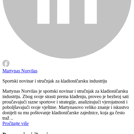
Martynas Norvilas
Sportski novinar i stručnjak za kladioničarsku industriju
Martynas Norvilas je sportski novinar i stručnjak za kladioničarsku
industriju. Zbog svoje strasti prema klađenju, proveo je bezbroj sati
proučavajući razne sportove i strategije, analizirajući vjerojatnosti i
poboljšavajući svoje vještine. Martynasovo veliko znanje i iskustvo
donijeli su mu poštovanje kladioničarske zajednice, koja ga često
traž ..
Pročitajte više