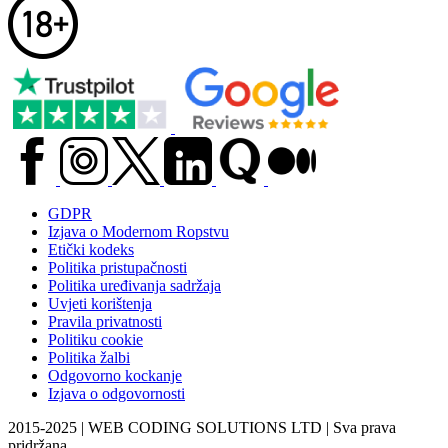
GDPR
Izjava o Modernom Ropstvu
Etički kodeks
Politika pristupačnosti
Politika uređivanja sadržaja
Uvjeti korištenja
Pravila privatnosti
Politiku cookie
Politika žalbi
Odgovorno kockanje
Izjava o odgovornosti
2015-2025 | WEB CODING SOLUTIONS LTD | Sva prava
pridržana