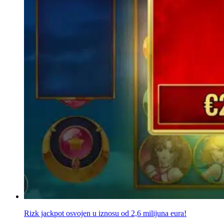
Rizk jackpot osvojen u iznosu od 2,6 milijuna eura!