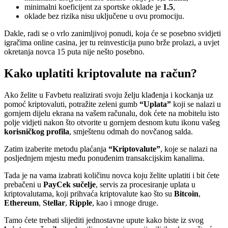
minimalni koeficijent za sportske oklade je
1.5
,
oklade bez rizika nisu uključene u ovu promociju.
Dakle, radi se o vrlo zanimljivoj ponudi, koja će se posebno svidjeti
igračima online casina, jer tu reinvesticija puno brže prolazi, a uvjet
okretanja novca 15 puta nije nešto posebno.
Kako uplatiti kriptovalute na račun?
Ako želite u Favbetu realizirati svoju želju klađenja i kockanja uz
pomoć kriptovaluti, potražite zeleni gumb
“Uplata”
koji se nalazi u
gornjem dijelu ekrana na vašem računalu, dok ćete na mobitelu isto
polje vidjeti nakon što otvorite u gornjem desnom kutu ikonu vašeg
korisničkog profila
, smještenu odmah do novčanog salda.
Zatim izaberite metodu plaćanja
“Kriptovalute”
, koje se nalazi na
posljednjem mjestu među ponuđenim transakcijskim kanalima.
Tada je na vama izabrati količinu novca koju želite uplatiti i bit ćete
prebačeni u
PayCek sučelje
, servis za procesiranje uplata u
kriptovalutama, koji prihvaća kriptovalute kao što su
Bitcoin
,
Ethereum
,
Stellar
,
Ripple
, kao i mnoge druge.
Tamo ćete trebati slijediti jednostavne upute kako biste iz svog