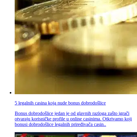
5 legalnih casina koja nude bonus dobrodošlice
Bonus dobrodošlice jedan je od glavnih razloga zašto igrači
otvaraju korisničke profile u online casinima. Otkrivamo koji
bonusi dobrodošlice legalnih priređivača casin..